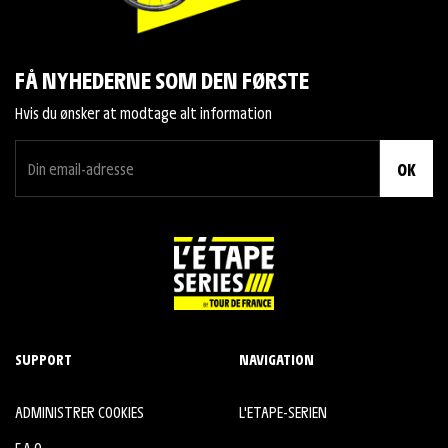
FÅ NYHEDERNE SOM DEN FØRSTE
Hvis du ønsker at modtage alt information
OK
SUPPORT
NAVIGATION
ADMINISTRER COOKIES
L'ETAPE-SERIEN
F.A.Q