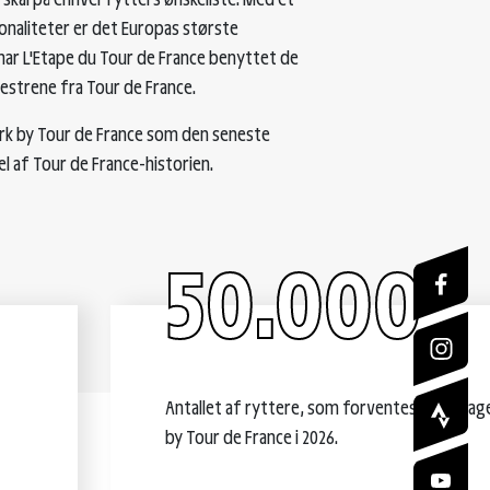
ionaliteter er det Europas største
 har L'Etape du Tour de France benyttet de
strene fra Tour de France.
mark by Tour de France som den seneste
 del af Tour de France-historien.
50.000
Antallet af ryttere, som forventes at deltage
by Tour de France i 2026.