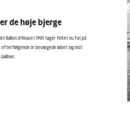
r de høje bjerge
et Ballon d'Alsace i 1905 tager feltet nu fat på
t efterfølgende år bevægede løbet sig ind i
Galibier.