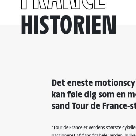
HISTORIEN
Det eneste motionscy
kan føle dig som en m
sand Tour de France-
“Tour de France er verdens største cykellø
passioneret af fans fra hele verden, hvilke