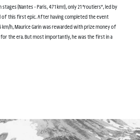
ages (Nantes - Paris, 471 km!), only 21 “routiers”, led by
d of this first epic. After having completed the event
 25 km/h, Maurice Garin was rewarded with prize money of
for the era. But most importantly, he was the first in a