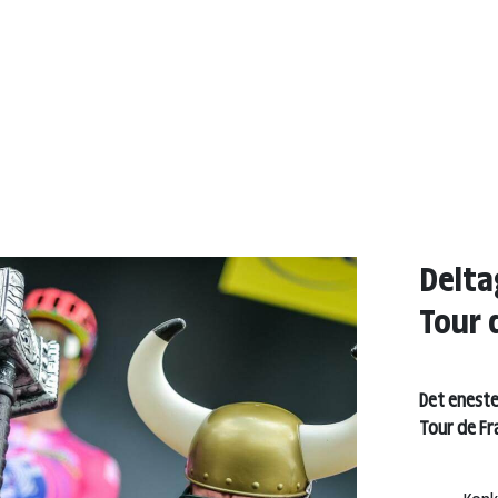
Delta
Tour 
Det eneste 
Tour de Fr