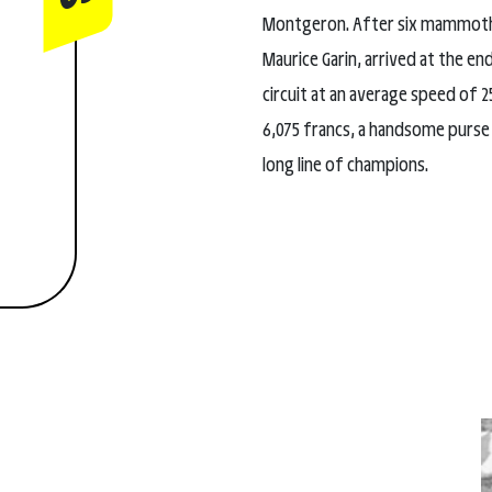
Montgeron. After six mammoth st
Maurice Garin, arrived at the en
circuit at an average speed of
6,075 francs, a handsome purse 
long line of champions.